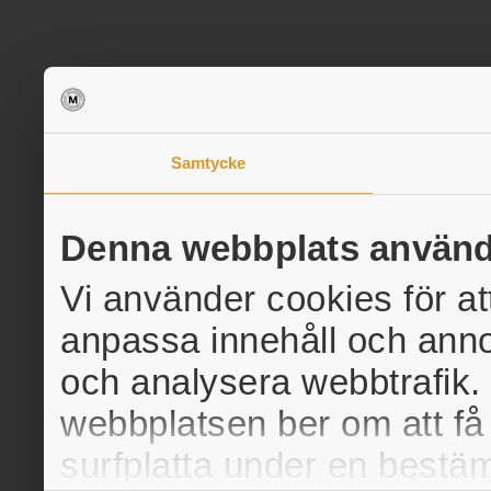
Samtycke
Denna webbplats använd
Vi använder cookies för at
anpassa innehåll och annon
och analysera webbtrafik. 
webbplatsen ber om att få 
surfplatta under en bestäm